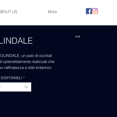
ABOUT US
More
<<
LINDALE
COLINDALE, un paio di occhiali
ali splendidamente realizzati che
o raffinatezza e stile britannici.
chiali fatti a mano in Italia
 DISPONIBILI
*
no colori unici e sorprendenti che
no il tuo look a un livello superiore.
t
 alla vivace ed eclettica scena della
 Londra, i COLINDALE incarnano
a del design britannico con un
derno. Realizzati con attenzione
gli e maestria artigianale, questi