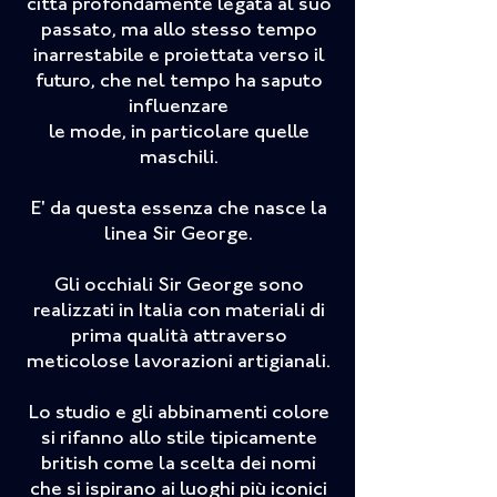
città profondamente legata al suo
passato, ma allo stesso tempo
inarrestabile e proiettata verso il
futuro, che nel tempo ha saputo
influenzare
le mode, in particolare quelle
maschili.
E' da questa essenza che nasce la
linea Sir George.
Gli occhiali Sir George sono
realizzati in Italia con materiali di
prima qualità attraverso
meticolose lavorazioni artigianali.
Lo studio e gli abbinamenti colore
si rifanno allo stile tipicamente
british come la scelta dei nomi
che si ispirano ai luoghi più iconici