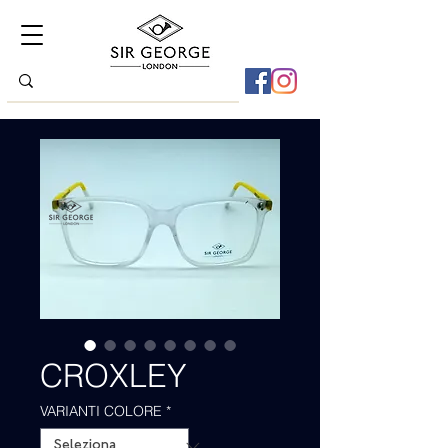
CROXLEY
VARIANTI COLORE
*