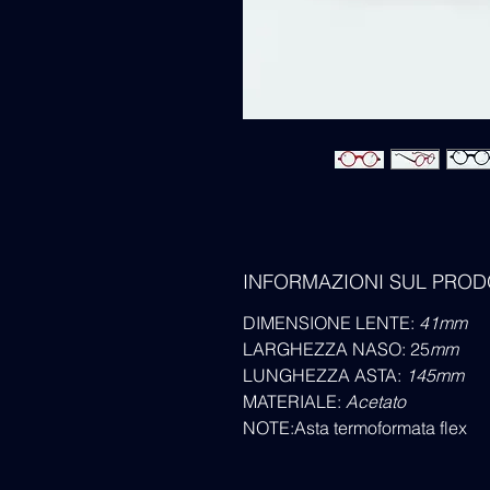
INFORMAZIONI SUL PRO
DIMENSIONE LENTE:
41
mm
LARGHEZZA NASO: 25
mm
LUNGHEZZA ASTA:
145mm
MATERIALE:
Acetato
NOTE:Asta termoformata flex