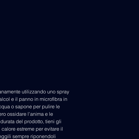
dianamente utilizzando uno spray
lcol e il panno in microfibra in
cqua o sapone per pulire le
ro ossidare l'anima e le
durata del prodotto, tieni gli
i calore estreme per evitare il
teggili sempre riponendoli