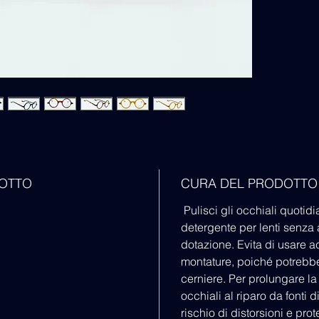
DOTTO
CURA DEL PRODOTTO
Pulisci gli occhiali quoti
detergente per lenti senza a
dotazione. Evita di usare a
montature, poiché potrebbe
cerniere. Per prolungare la 
occhiali al riparo da fonti d
rischio di distorsioni e pro